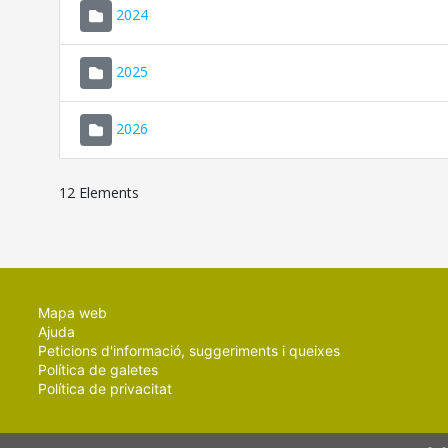
2024
2025
2026
12 Elements
Mapa web
Ajuda
Peticions d'informació, suggeriments i queixes
Política de galetes
Política de privacitat