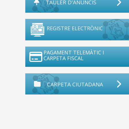
TAULER D'ANUNCIS
REGISTRE ELECTRÒNIC
PAGAMENT TELEMÀTIC I
CARPETA FISCAL
CARPETA CIUTADANA