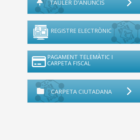
TAULER D'ANUNCIS
REGISTRE ELECTRÒNIC
PAGAMENT TELEMÀTIC I
CARPETA FISCAL
CARPETA CIUTADANA