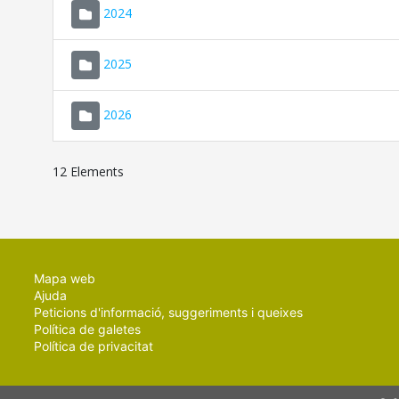
2024
2025
2026
12 Elements
Mapa web
Ajuda
Peticions d'informació, suggeriments i queixes
Política de galetes
Política de privacitat