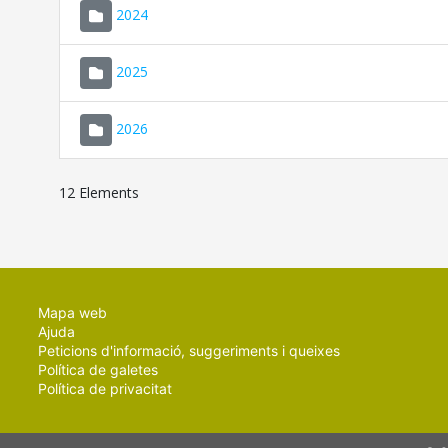
2024
2025
2026
12 Elements
Mapa web
Ajuda
Peticions d'informació, suggeriments i queixes
Política de galetes
Política de privacitat