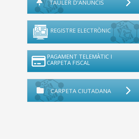
TAULER D'ANUNCIS
REGISTRE ELECTRÒNIC
PAGAMENT TELEMÀTIC I
CARPETA FISCAL
CARPETA CIUTADANA