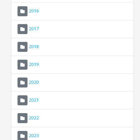
2016
2017
2018
2019
CONSELL DE MALLORCA
SEU ELECTRÒNICA
2020
MALLORCA.ES
2021
TRANSPARÈNCIA
2022
2023