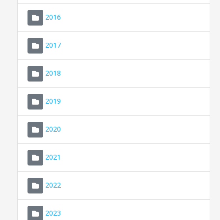
2016
2017
2018
2019
CONSELL DE MALLORCA
SEU ELECTRÒNICA
2020
MALLORCA.ES
2021
TRANSPARÈNCIA
2022
2023