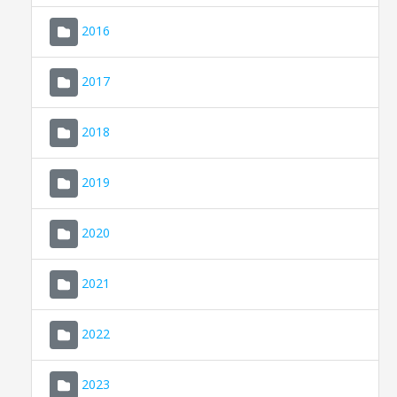
2016
2017
2018
2019
CONSELL DE MALLORCA
SEU ELECTRÒNICA
2020
MALLORCA.ES
2021
TRANSPARÈNCIA
2022
2023