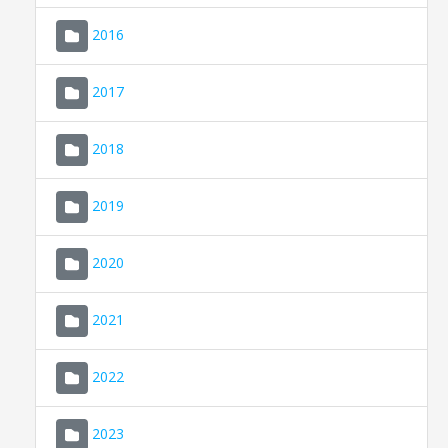
2016
2017
2018
2019
CONSELL DE MALLORCA
SEU ELECTRÒNICA
2020
MALLORCA.ES
2021
TRANSPARÈNCIA
2022
2023