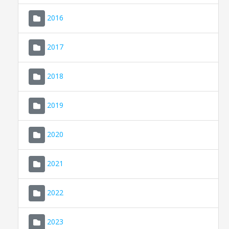
2016
2017
2018
2019
CONSELL DE MALLORCA
SEU ELECTRÒNICA
2020
MALLORCA.ES
2021
TRANSPARÈNCIA
2022
2023