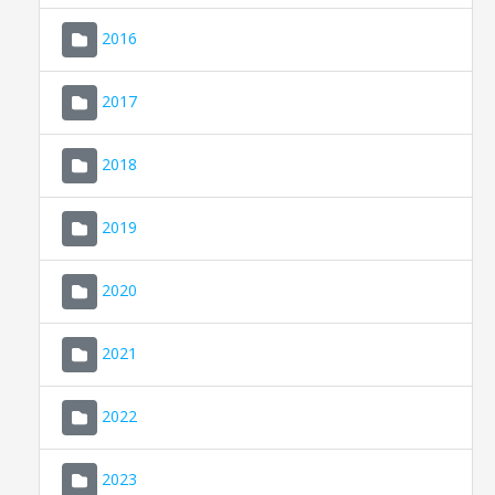
2016
2017
2018
2019
CONSELL DE MALLORCA
SEU ELECTRÒNICA
2020
MALLORCA.ES
2021
TRANSPARÈNCIA
2022
2023