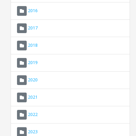
2016
2017
2018
2019
CONSELL DE MALLORCA
SEU ELECTRÒNICA
2020
MALLORCA.ES
2021
TRANSPARÈNCIA
2022
2023