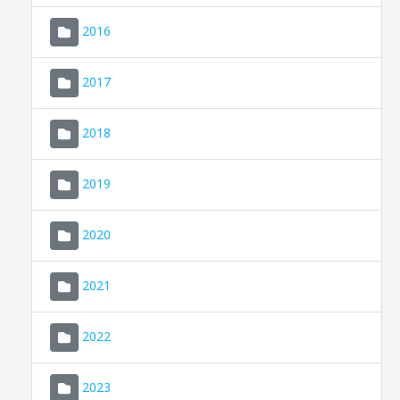
2016
2017
2018
2019
CONSELL DE MALLORCA
SEU ELECTRÒNICA
2020
MALLORCA.ES
2021
TRANSPARÈNCIA
2022
2023