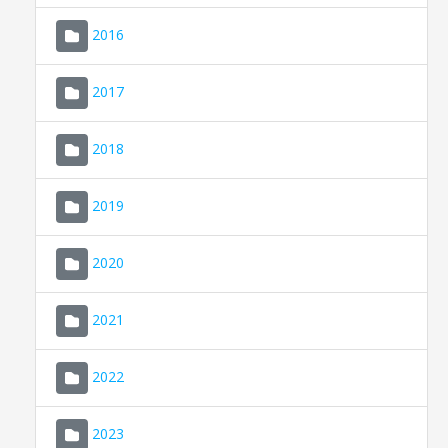
2016
2017
2018
2019
CONSELL DE MALLORCA
SEU ELECTRÒNICA
2020
MALLORCA.ES
2021
TRANSPARÈNCIA
2022
2023