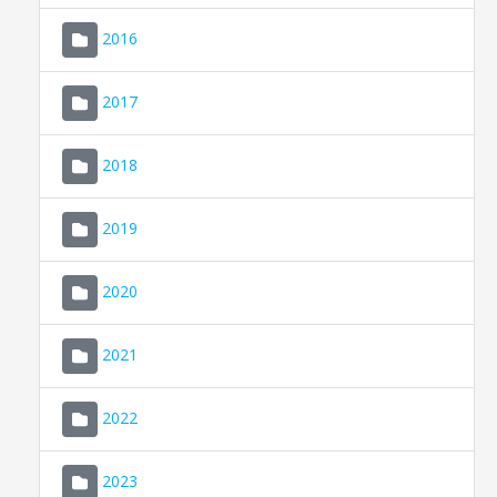
2016
2017
2018
2019
CONSELL DE MALLORCA
SEU ELECTRÒNICA
2020
MALLORCA.ES
2021
TRANSPARÈNCIA
2022
2023