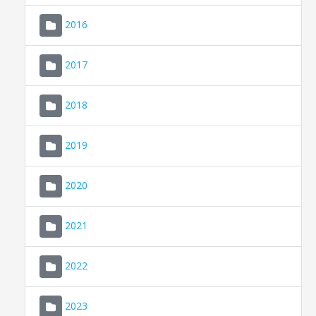
2016
2017
2018
2019
CONSELL DE MALLORCA
SEU ELECTRÒNICA
2020
MALLORCA.ES
2021
TRANSPARÈNCIA
2022
2023