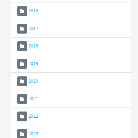
2016
2017
2018
2019
CONSELL DE MALLORCA
SEU ELECTRÒNICA
2020
MALLORCA.ES
2021
TRANSPARÈNCIA
2022
2023