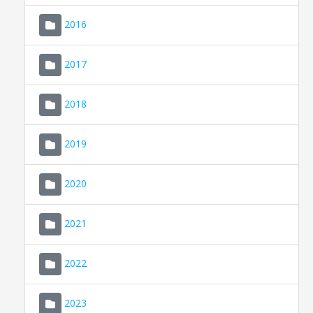
2016
2017
2018
2019
CONSELL DE MALLORCA
SEU ELECTRÒNICA
2020
MALLORCA.ES
2021
TRANSPARÈNCIA
2022
2023