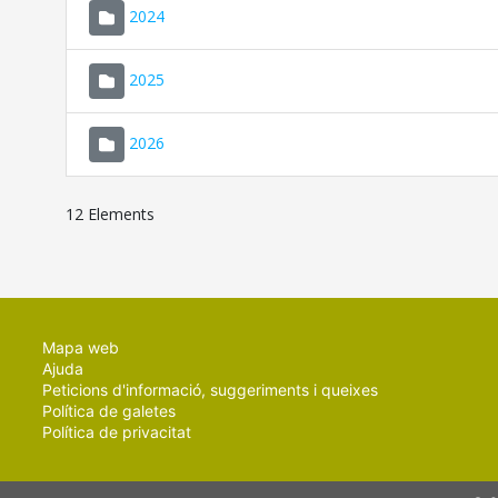
2024
2025
2026
12 Elements
Mapa web
Ajuda
Peticions d'informació, suggeriments i queixes
Política de galetes
Política de privacitat