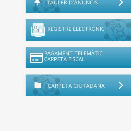
TAULER D'ANUNCIS
REGISTRE ELECTRÒNIC
PAGAMENT TELEMÀTIC I
CARPETA FISCAL
CARPETA CIUTADANA