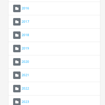
2016
2017
2018
2019
CONSELL DE MALLORCA
SEU ELECTRÒNICA
2020
MALLORCA.ES
2021
TRANSPARÈNCIA
2022
2023