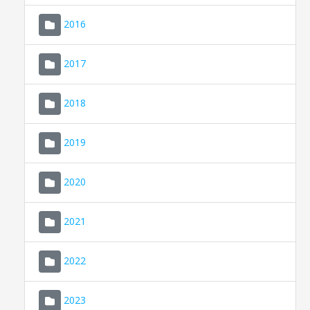
2016
2017
2018
2019
CONSELL DE MALLORCA
SEU ELECTRÒNICA
2020
MALLORCA.ES
2021
TRANSPARÈNCIA
2022
2023