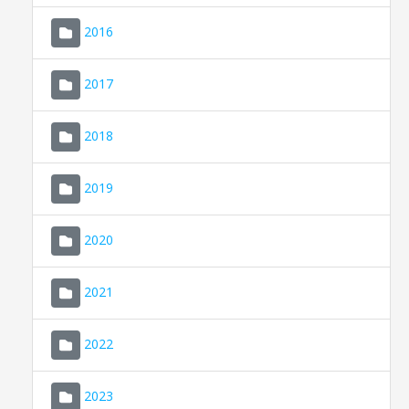
2016
2017
2018
2019
CONSELL DE MALLORCA
SEU ELECTRÒNICA
2020
MALLORCA.ES
2021
TRANSPARÈNCIA
2022
2023