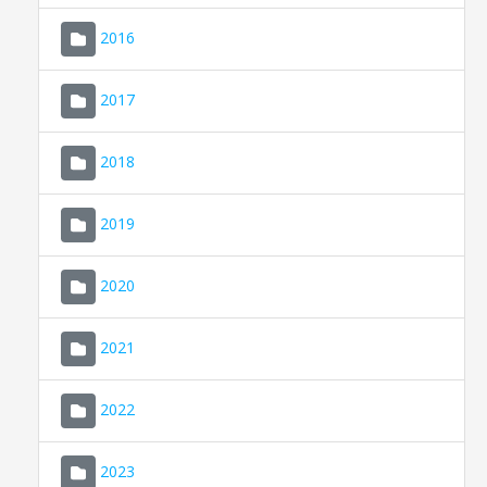
2016
2017
2018
2019
CONSELL DE MALLORCA
SEU ELECTRÒNICA
2020
MALLORCA.ES
2021
TRANSPARÈNCIA
2022
2023