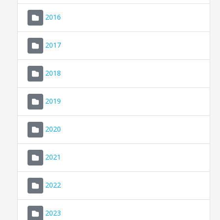
2016
2017
2018
2019
CONSELL DE MALLORCA
SEU ELECTRÒNICA
2020
MALLORCA.ES
2021
TRANSPARÈNCIA
2022
2023