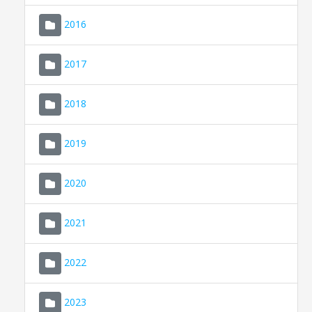
2016
2017
2018
2019
CONSELL DE MALLORCA
SEU ELECTRÒNICA
2020
MALLORCA.ES
2021
TRANSPARÈNCIA
2022
2023