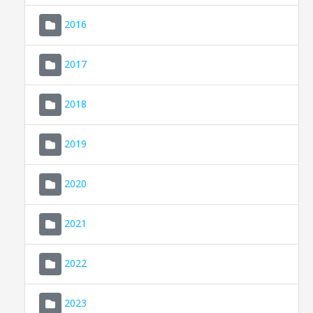
2016
2017
2018
2019
CONSELL DE MALLORCA
SEU ELECTRÒNICA
2020
MALLORCA.ES
2021
TRANSPARÈNCIA
2022
2023