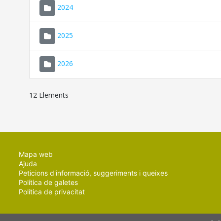
2024
2025
2026
12 Elements
Mapa web
Ajuda
Peticions d'informació, suggeriments i queixes
Política de galetes
Política de privacitat