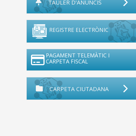
TAULER D'ANUNCIS
REGISTRE ELECTRÒNIC
PAGAMENT TELEMÀTIC I
CARPETA FISCAL
CARPETA CIUTADANA