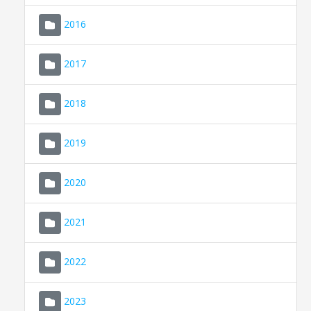
2016
2017
2018
2019
CONSELL DE MALLORCA
SEU ELECTRÒNICA
2020
MALLORCA.ES
2021
TRANSPARÈNCIA
2022
2023