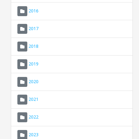
2016
2017
2018
2019
CONSELL DE MALLORCA
SEU ELECTRÒNICA
2020
MALLORCA.ES
2021
TRANSPARÈNCIA
2022
2023