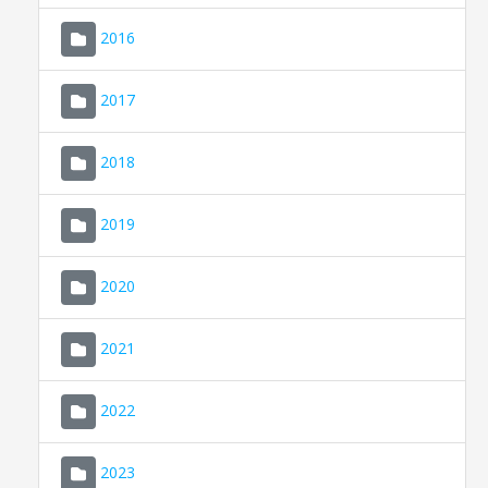
2016
2017
2018
2019
CONSELL DE MALLORCA
SEU ELECTRÒNICA
2020
MALLORCA.ES
2021
TRANSPARÈNCIA
2022
2023