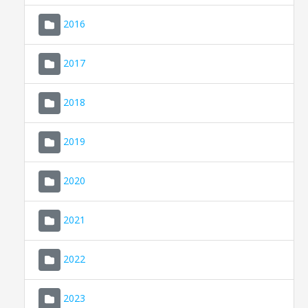
2016
2017
2018
2019
CONSELL DE MALLORCA
SEU ELECTRÒNICA
2020
MALLORCA.ES
2021
TRANSPARÈNCIA
2022
2023