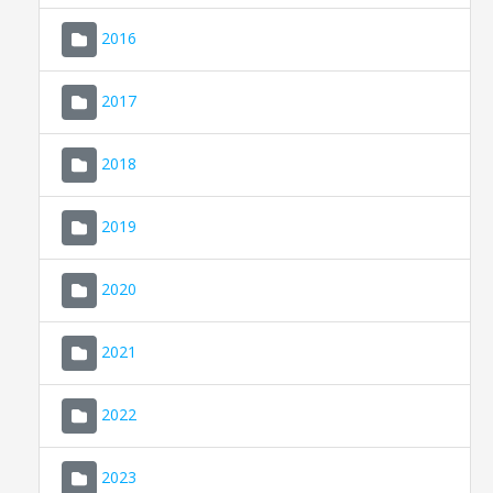
2016
2017
2018
2019
CONSELL DE MALLORCA
SEU ELECTRÒNICA
2020
MALLORCA.ES
2021
TRANSPARÈNCIA
2022
2023