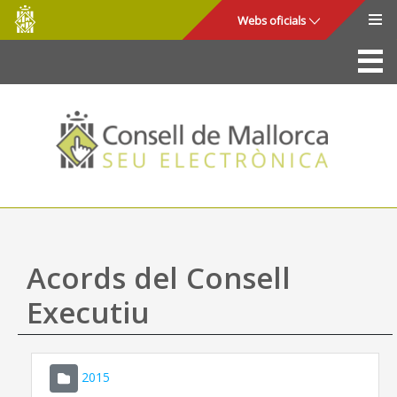
Consell
Salta al contingut principal
Webs oficials
de
Mallorca
La Seu
Consell de Mallorca
Accés i seguretat
Utilitats
Tràmits i serveis
Acords del Consell
Mapa web
Executiu
Ajuda
2015