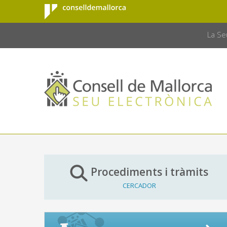
Consell de
Salta al contingut principal
CONSELL 
Mallorca
La Se
Procediments i tràmits
CERCADOR