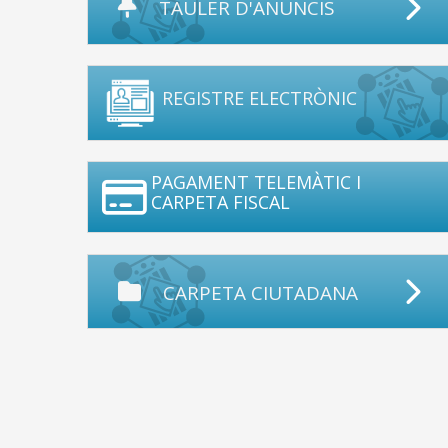
TAULER D'ANUNCIS
REGISTRE ELECTRÒNIC
PAGAMENT TELEMÀTIC I
CARPETA FISCAL
CARPETA CIUTADANA