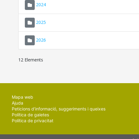
2024
2025
2026
12 Elements
Mapa web
Ajuda
Peticions d'informació, suggeriments i queixes
Política de galetes
Política de privacitat