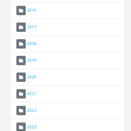
2016
2017
2018
2019
CONSELL DE MALLORCA
SEU ELECTRÒNICA
2020
MALLORCA.ES
2021
TRANSPARÈNCIA
2022
2023