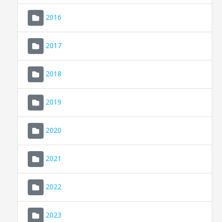
2016
2017
2018
2019
CONSELL DE MALLORCA
SEU ELECTRÒNICA
2020
MALLORCA.ES
2021
TRANSPARÈNCIA
2022
2023