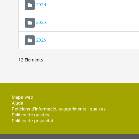
2024
2025
2026
12 Elements
Mapa web
Ajuda
Peticions d'informació, suggeriments i queixes
Política de galetes
Política de privacitat