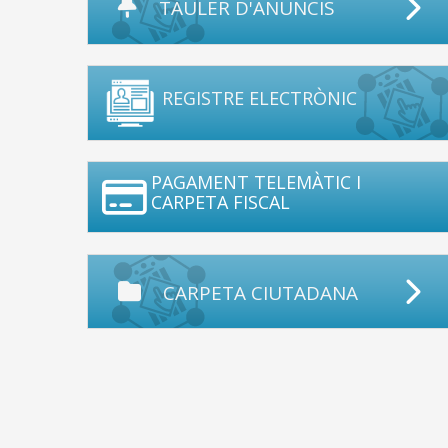
TAULER D'ANUNCIS
REGISTRE ELECTRÒNIC
PAGAMENT TELEMÀTIC I
CARPETA FISCAL
CARPETA CIUTADANA