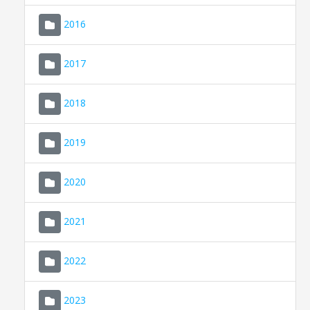
2016
2017
2018
2019
CONSELL DE MALLORCA
SEU ELECTRÒNICA
2020
MALLORCA.ES
2021
TRANSPARÈNCIA
2022
2023