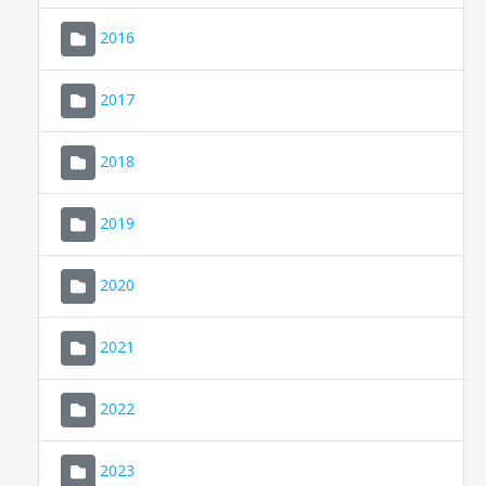
2016
2017
2018
2019
CONSELL DE MALLORCA
SEU ELECTRÒNICA
2020
MALLORCA.ES
2021
TRANSPARÈNCIA
2022
2023