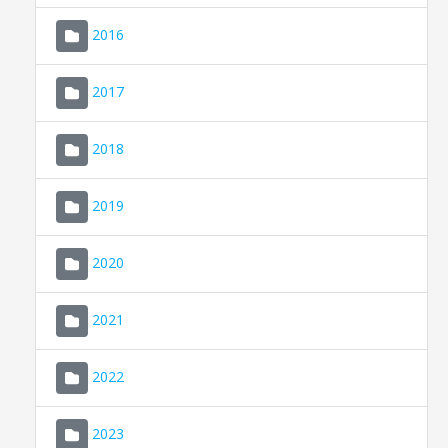
2016
2017
2018
2019
CONSELL DE MALLORCA
SEU ELECTRÒNICA
2020
MALLORCA.ES
2021
TRANSPARÈNCIA
2022
2023