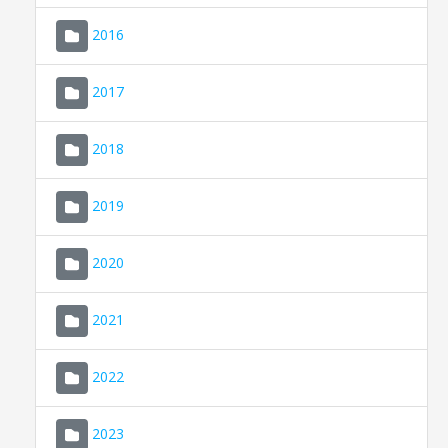
2016
2017
2018
2019
CONSELL DE MALLORCA
SEU ELECTRÒNICA
2020
MALLORCA.ES
2021
TRANSPARÈNCIA
2022
2023