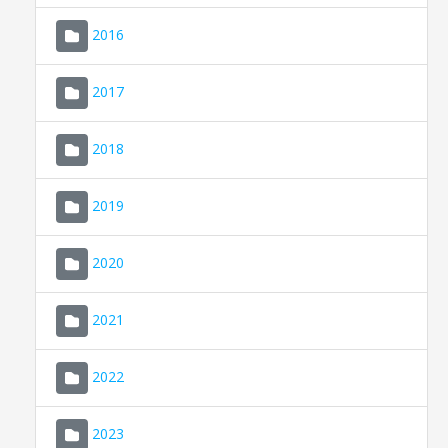
2016
2017
2018
2019
CONSELL DE MALLORCA
SEU ELECTRÒNICA
2020
MALLORCA.ES
2021
TRANSPARÈNCIA
2022
2023