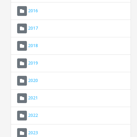
2016
2017
2018
2019
CONSELL DE MALLORCA
SEU ELECTRÒNICA
2020
MALLORCA.ES
2021
TRANSPARÈNCIA
2022
2023