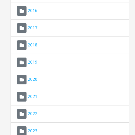
2016
2017
2018
2019
CONSELL DE MALLORCA
SEU ELECTRÒNICA
2020
MALLORCA.ES
2021
TRANSPARÈNCIA
2022
2023