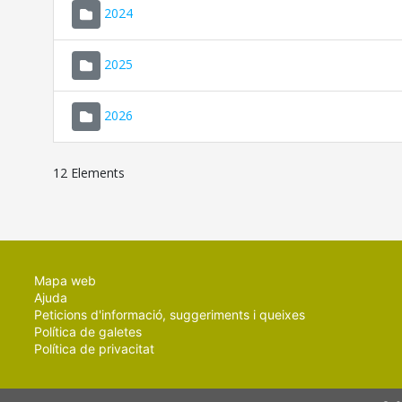
2024
2025
2026
12 Elements
Mapa web
Ajuda
Peticions d'informació, suggeriments i queixes
Política de galetes
Política de privacitat