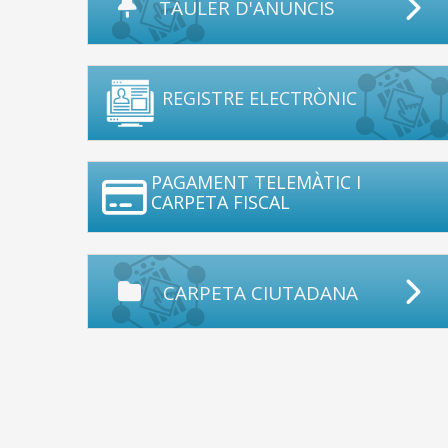
TAULER D'ANUNCIS
REGISTRE ELECTRÒNIC
PAGAMENT TELEMÀTIC I
CARPETA FISCAL
CARPETA CIUTADANA