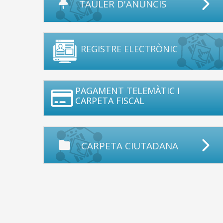
TAULER D'ANUNCIS
REGISTRE ELECTRÒNIC
PAGAMENT TELEMÀTIC I
CARPETA FISCAL
CARPETA CIUTADANA