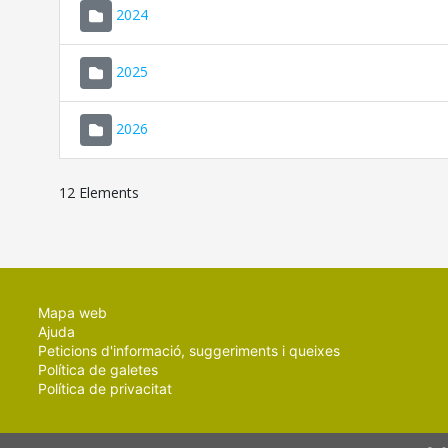
2024
2025
2026
12 Elements
Mapa web
Ajuda
Peticions d'informació, suggeriments i queixes
Política de galetes
Política de privacitat