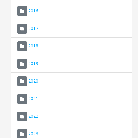
2016
2017
2018
2019
CONSELL DE MALLORCA
SEU ELECTRÒNICA
2020
MALLORCA.ES
2021
TRANSPARÈNCIA
2022
2023