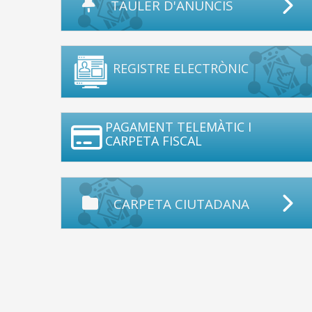
TAULER D'ANUNCIS
REGISTRE ELECTRÒNIC
PAGAMENT TELEMÀTIC I
CARPETA FISCAL
CARPETA CIUTADANA