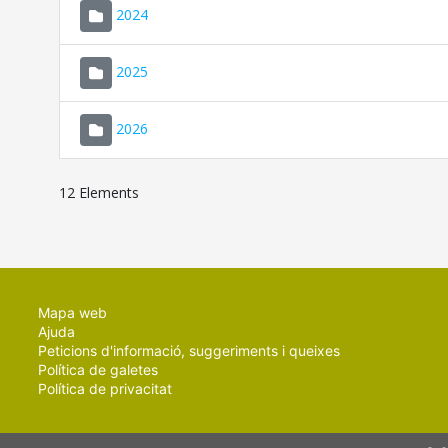
2024
2025
2026
12 Elements
Mapa web
Ajuda
Peticions d'informació, suggeriments i queixes
Política de galetes
Política de privacitat