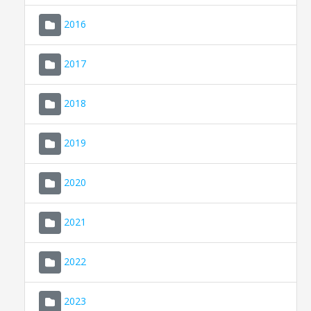
2016
2017
2018
2019
CONSELL DE MALLORCA
SEU ELECTRÒNICA
2020
MALLORCA.ES
2021
TRANSPARÈNCIA
2022
2023