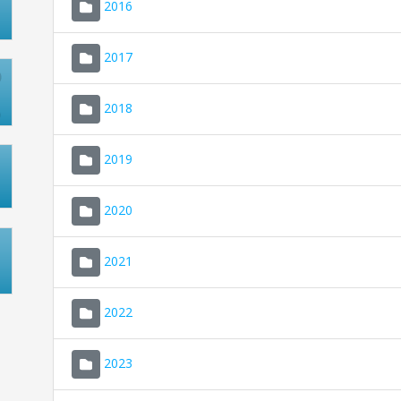
2016
2017
2018
2019
2020
2021
2022
2023