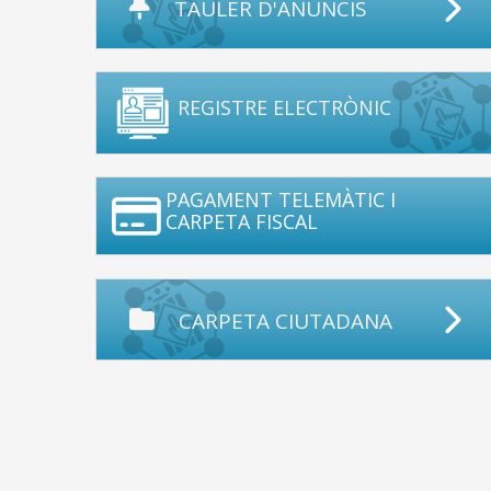
TAULER D'ANUNCIS
REGISTRE ELECTRÒNIC
PAGAMENT TELEMÀTIC I
CARPETA FISCAL
CARPETA CIUTADANA