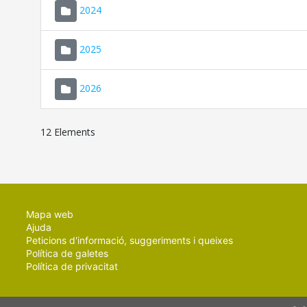
2024
2025
2026
12 Elements
Mapa web
Ajuda
Peticions d'informació, suggeriments i queixes
Política de galetes
Política de privacitat