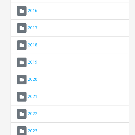
2016
2017
2018
2019
CONSELL DE MALLORCA
SEU ELECTRÒNICA
2020
MALLORCA.ES
2021
TRANSPARÈNCIA
2022
2023