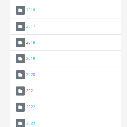
2016
2017
2018
2019
CONSELL DE MALLORCA
SEU ELECTRÒNICA
2020
MALLORCA.ES
2021
TRANSPARÈNCIA
2022
2023