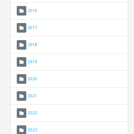
2016
2017
2018
2019
CONSELL DE MALLORCA
SEU ELECTRÒNICA
2020
MALLORCA.ES
2021
TRANSPARÈNCIA
2022
2023